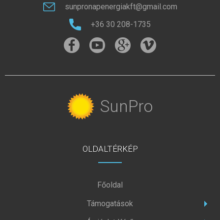
sunpronapenergiakft@gmail.com
+36 30 208-1735
SunPro
OLDALTÉRKÉP
Főoldal
Támogatások