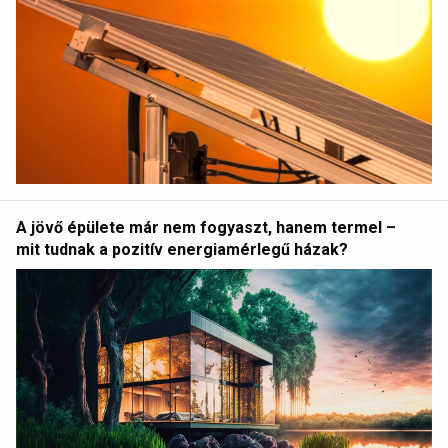
A jövő épülete már nem fogyaszt, hanem termel –
mit tudnak a pozitív energiamérlegű házak?