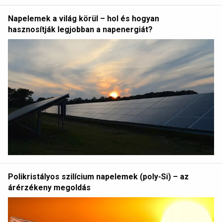
Napelemek a világ körül – hol és hogyan
hasznosítják legjobban a napenergiát?
Polikristályos szilícium napelemek (poly-Si) – az
árérzékeny megoldás