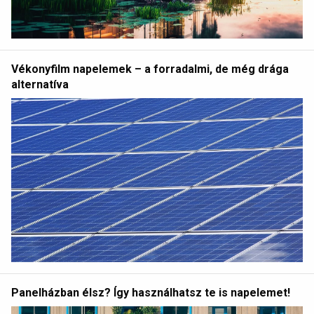
Vékonyfilm napelemek – a forradalmi, de még drága
alternatíva
Panelházban élsz? Így használhatsz te is napelemet!