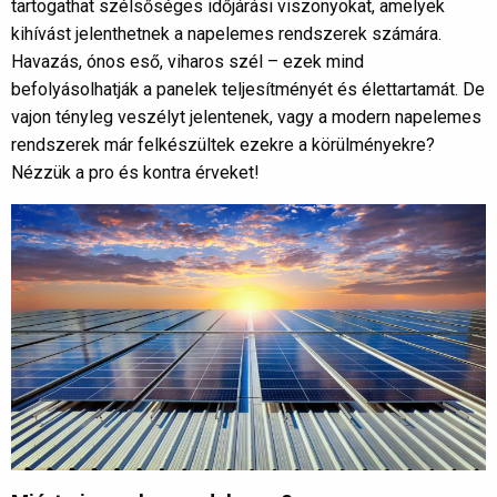
tartogathat szélsőséges időjárási viszonyokat, amelyek
kihívást jelenthetnek a napelemes rendszerek számára.
Havazás, ónos eső, viharos szél – ezek mind
befolyásolhatják a panelek teljesítményét és élettartamát. De
vajon tényleg veszélyt jelentenek, vagy a modern napelemes
rendszerek már felkészültek ezekre a körülményekre?
Nézzük a pro és kontra érveket!