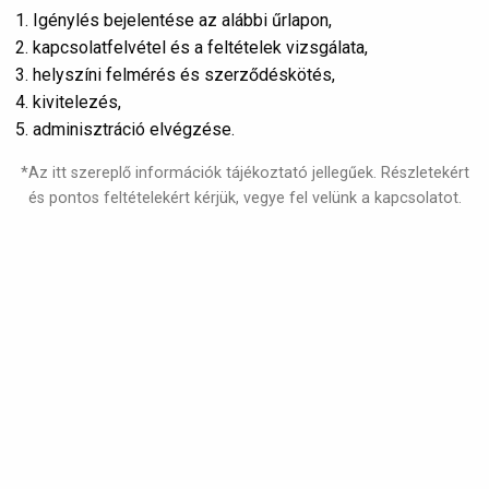
Igénylés bejelentése az alábbi űrlapon,
kapcsolatfelvétel és a feltételek vizsgálata,
helyszíni felmérés és szerződéskötés,
kivitelezés,
adminisztráció elvégzése.
*Az itt szereplő információk tájékoztató jellegűek. Részletekért
és pontos feltételekért kérjük, vegye fel velünk a kapcsolatot.