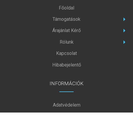
Főoldal
Támogatások
Árajánlat Kérő
Rólunk
Kapcsolat
Hibabejelentő
INFORMÁCIÓK
Adatvédelem
Sütikről