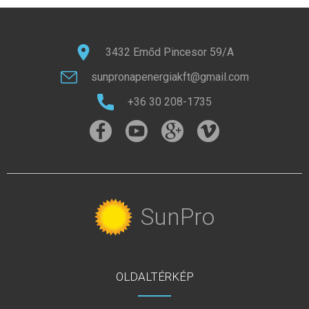
3432 Emőd Pincesor 59/A
sunpronapenergiakft@gmail.com
+36 30 208-1735
SunPro
OLDALTÉRKÉP