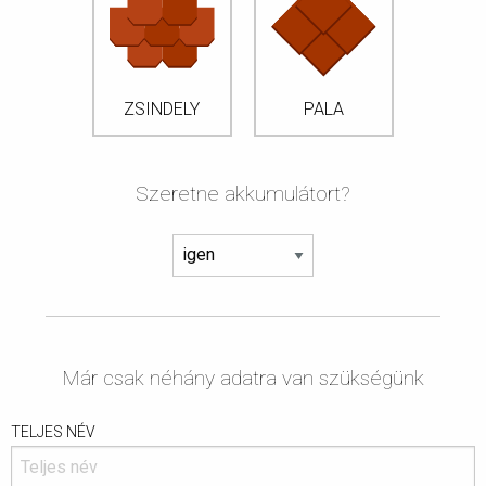
ZSINDELY
PALA
Szeretne akkumulátort?
Már csak néhány adatra van szükségünk
TELJES NÉV