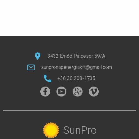
3432 Emőd Pincesor 59/A
sunpronapenergiakft@gmail.com
+36 30 208-1735
SunPro