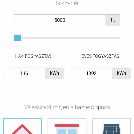
összegét
Ft
HAVI FOGYASZTÁS
ÉVES FOGYASZTÁS
kWh
kWh
Válassza ki, milyen a háztető típusa