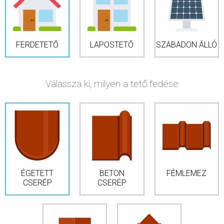
FERDETETŐ
LAPOSTETŐ
SZABADON ÁLLÓ
Válassza ki, milyen a tető fedése
ÉGETETT
BETON
FÉMLEMEZ
CSERÉP
CSERÉP